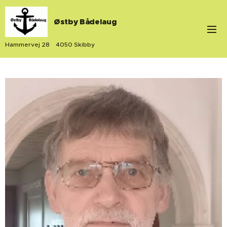
Østby Bådelaug
Hammervej 28 4050 Skibby