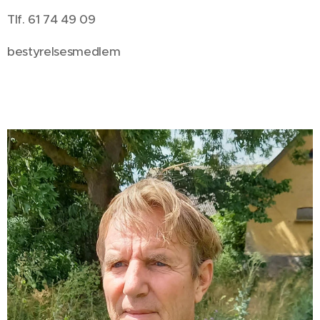
Tlf. 61 74 49 09
bestyrelsesmedlem